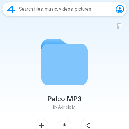
Palco MP3
by
Adriele M.