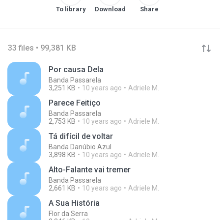
To library
Download
Share
33 files • 99,381 KB
Por causa Dela
Banda Passarela
3,251 KB
10 years ago
Adriele M.
Parece Feitiço
Banda Passarela
2,753 KB
10 years ago
Adriele M.
Tá difícil de voltar
Banda Danúbio Azul
3,898 KB
10 years ago
Adriele M.
Alto-Falante vai tremer
Banda Passarela
2,661 KB
10 years ago
Adriele M.
A Sua História
Flor da Serra