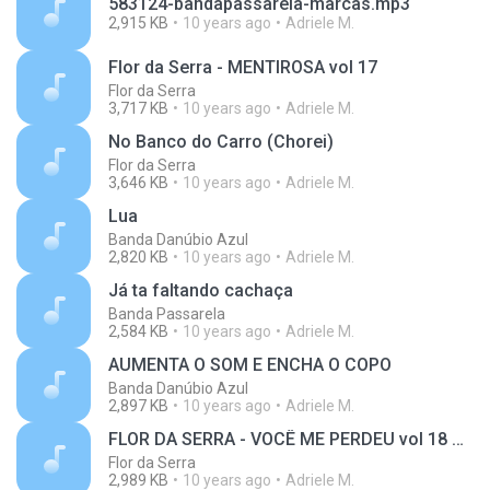
583124-bandapassarela-marcas.mp3
2,915 KB
10 years ago
Adriele M.
Flor da Serra - MENTIROSA vol 17
Flor da Serra
3,717 KB
10 years ago
Adriele M.
No Banco do Carro (Chorei)
Flor da Serra
3,646 KB
10 years ago
Adriele M.
Lua
Banda Danúbio Azul
2,820 KB
10 years ago
Adriele M.
Já ta faltando cachaça
Banda Passarela
2,584 KB
10 years ago
Adriele M.
AUMENTA O SOM E ENCHA O COPO
Banda Danúbio Azul
2,897 KB
10 years ago
Adriele M.
FLOR DA SERRA - VOCÊ ME PERDEU vol 18 OK
Flor da Serra
2,989 KB
10 years ago
Adriele M.