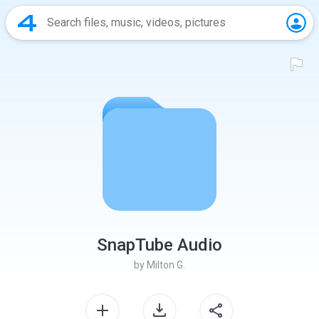
SnapTube Audio
by
Milton G.