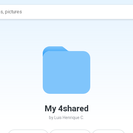
My 4shared
by
Luis Henrique C.