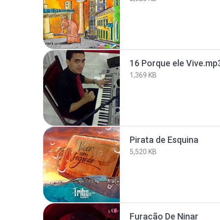
16 Porque ele Vive.mp
1,369 KB
Pirata de Esquina
5,520 KB
Furacão De Ninar