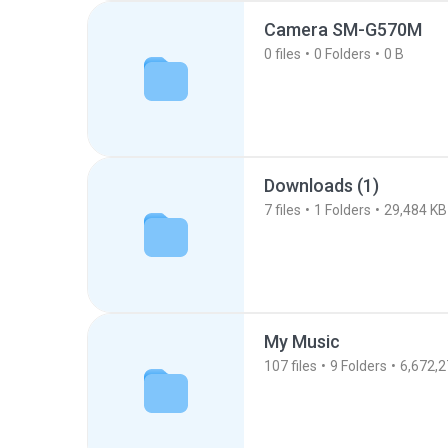
Camera SM-G570M
0
files
0
Folders
0 B
Downloads (1)
7
files
1
Folders
29,484 KB
My Music
107
files
9
Folders
6,672,2