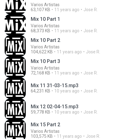
Varios Artistas
63,107 KB
11 years ago
Jose R.
Mix 10 Part 1
Varios Artistas
68,373 KB
11 years ago
Jose R.
Mix 10 Part 2
Varios Artistas
104,622 KB
11 years ago
Jose R.
Mix 10 Part 3
Varios Artistas
72,168 KB
11 years ago
Jose R.
Mix 11 31-03-15.mp3
64,231 KB
10 years ago
Jose R.
Mix 12 02-04-15.mp3
59,778 KB
10 years ago
Jose R.
Mix 15 Part 2
Varios Artistas
103,575 KB
11 years ago
Jose R.