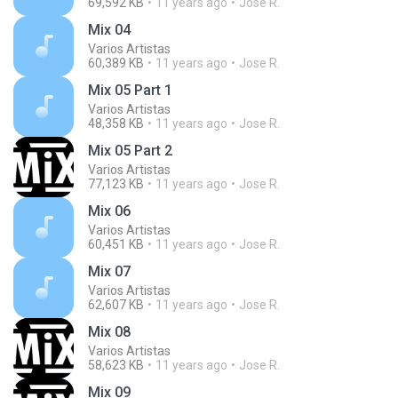
69,592 KB
11 years ago
Jose R.
Mix 04
Varios Artistas
60,389 KB
11 years ago
Jose R.
Mix 05 Part 1
Varios Artistas
48,358 KB
11 years ago
Jose R.
Mix 05 Part 2
Varios Artistas
77,123 KB
11 years ago
Jose R.
Mix 06
Varios Artistas
60,451 KB
11 years ago
Jose R.
Mix 07
Varios Artistas
62,607 KB
11 years ago
Jose R.
Mix 08
Varios Artistas
58,623 KB
11 years ago
Jose R.
Mix 09