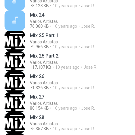
Varios Artistas
78,123 KB
10 years ago
Jose R.
Mix 24
Varios Artistas
76,060 KB
10 years ago
Jose R.
Mix 25 Part 1
Varios Artistas
79,966 KB
10 years ago
Jose R.
Mix 25 Part 2
Varios Artistas
117,107 KB
10 years ago
Jose R.
Mix 26
Varios Artistas
71,326 KB
10 years ago
Jose R.
Mix 27
Varios Artistas
80,154 KB
10 years ago
Jose R.
Mix 28
Varios Artistas
75,357 KB
10 years ago
Jose R.