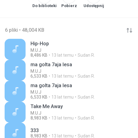
Do biblioteki
Pobierz
Udostępnij
6 pliki • 48,004 KB
Hip-Hop
M.U.J
8,486 KB
13 lat temu
Sudan R.
ma golta 7aja lesa
M.U.J
6,533 KB
13 lat temu
Sudan R.
ma golta 7aja lesa
M.U.J
6,533 KB
13 lat temu
Sudan R.
Take Me Away
M.U.J
8,983 KB
13 lat temu
Sudan R.
333
8,983 KB
13 lat temu
Sudan R.