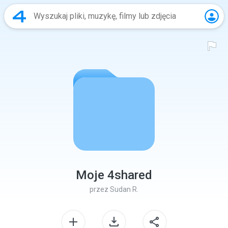
Moje 4shared
przez
Sudan R.