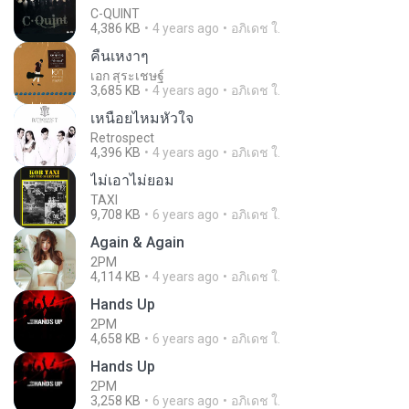
C-QUINT
4,386 KB
4 years ago
อภิเดช ใ.
คืนเหงาๆ
เอก สุระเชษฐ์
3,685 KB
4 years ago
อภิเดช ใ.
เหนื่อยไหมหัวใจ
Retrospect
4,396 KB
4 years ago
อภิเดช ใ.
ไม่เอาไม่ยอม
TAXI
9,708 KB
6 years ago
อภิเดช ใ.
Again & Again
2PM
4,114 KB
4 years ago
อภิเดช ใ.
Hands Up
2PM
4,658 KB
6 years ago
อภิเดช ใ.
Hands Up
2PM
3,258 KB
6 years ago
อภิเดช ใ.