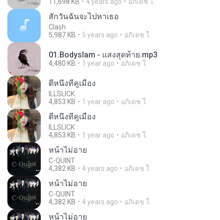
11,698 KB
4 years ago
อภิเดช ใ.
สักวันฉันจะไปหาเธอ
Clash
5,987 KB
5 years ago
อภิเดช ใ.
01.Bodyslam - แสงสุดท้าย.mp3
4,480 KB
1 year ago
อภิเดช ใ.
ตีหนึ่งที่คูเมือง
ILLSLICK
4,853 KB
1 year ago
อภิเดช ใ.
ตีหนึ่งที่คูเมือง
ILLSLICK
4,853 KB
1 year ago
อภิเดช ใ.
หน้าไม่อาย
C-QUINT
4,382 KB
4 years ago
อภิเดช ใ.
หน้าไม่อาย
C-QUINT
4,382 KB
4 years ago
อภิเดช ใ.
หน้าไม่อาย