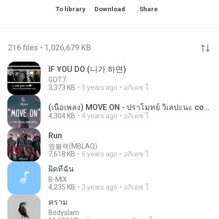
To library
Download
Share
216 files • 1,026,679 KB
IF YOU DO (니가 하면)
GOT7
3,373 KB
5 years ago
อภิเดช ใ.
(เนื้อเพลง) MOVE ON - ปราโมทย์ วิเลปะนะ cover by Aoy Amornphat
4,304 KB
4 years ago
อภิเดช ใ.
Run
엠블랙(MBLAQ)
7,618 KB
6 years ago
อภิเดช ใ.
ผิดที่ฉัน
B-MIX
4,235 KB
3 years ago
อภิเดช ใ.
คราม
Bodyslam