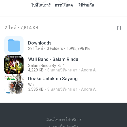
ไปที่ไลบรารี
ดาวน์โหลด
ใช้ร่วมกัน
2 ไฟล์ • 7,814 KB
Downloads
281
ไฟล์
0
Folders
1,995,996 KB
Wali Band - Salam Rindu
Salam Rindu By 75™
4,229 KB
8 หลายปีที่ผ่านมา
Andra A.
Doaku Untukmu Sayang
Wali
3,585 KB
8 หลายปีที่ผ่านมา
Andra A.
เงื่อนไขการใช้บริการ
ความเป็นส่วนตัว