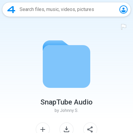
SnapTube Audio
by
Johnny S.