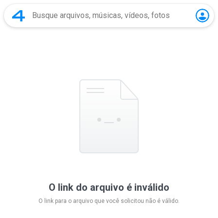
O link do arquivo é inválido
O link para o arquivo que você solicitou não é válido.