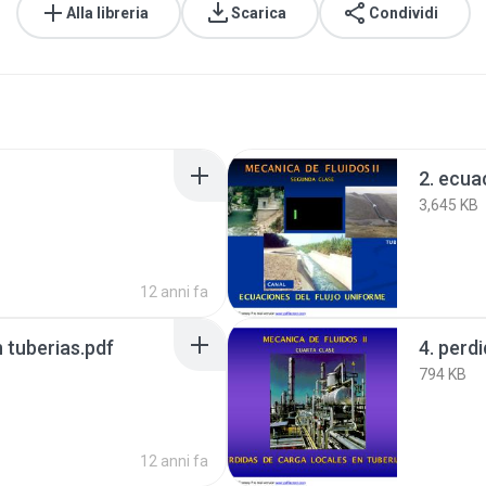
Alla libreria
Scarica
Condividi
2. ecua
3,645 KB
12 anni fa
n tuberias.pdf
794 KB
12 anni fa