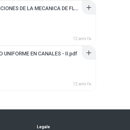
6. ECUACIONES DE LA MECANICA DE FLUIDOS APLICADAS A LOS CANALES.pdf
12 anni fa
JO UNIFORME EN CANALES - II.pdf
12 anni fa
Legale