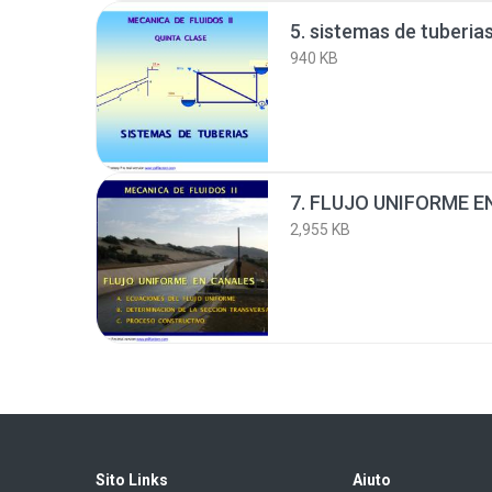
5. sistemas de tuberia
940 KB
7. FLUJO UNIFORME EN
2,955 KB
Sito Links
Aiuto