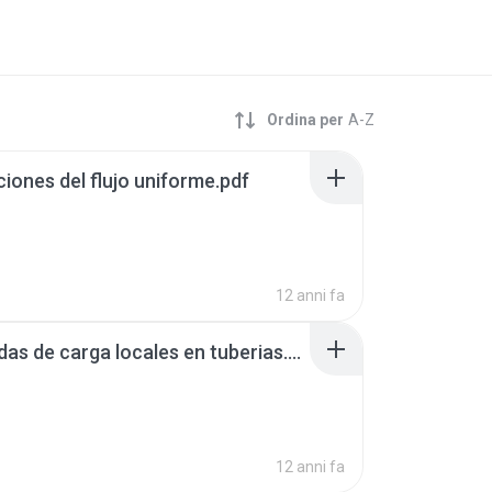
Ordina per
A-Z
ciones del flujo uniforme.pdf
12 anni fa
4. perdidas de carga locales en tuberias.pdf
12 anni fa