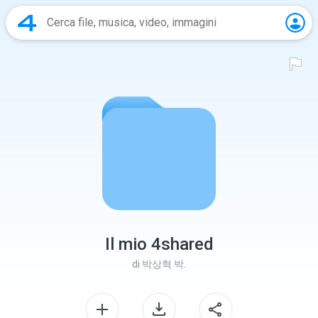
Il mio 4shared
di
박상혁 박.