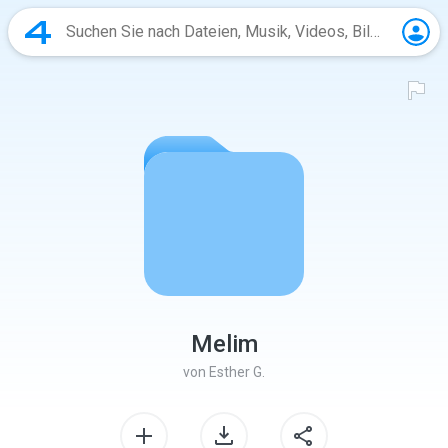
Melim
von
Esther G.