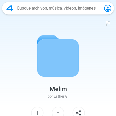
Melim
por
Esther G.