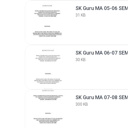
SK Guru MA 05-06 SEM
31 KB
SK Guru MA 06-07 SEM
30 KB
SK Guru MA 07-08 SEM
300 KB