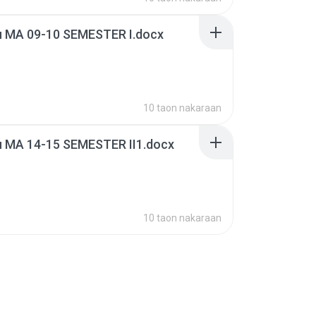
u MA 09-10 SEMESTER I.docx
10 taon nakaraan
u MA 14-15 SEMESTER II1.docx
10 taon nakaraan