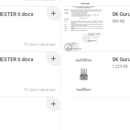
ESTER II.docx
SK Gur
384 KB
10 taon nakaraan
ESTER II.docx
SK Gur
1,229 KB
10 taon nakaraan