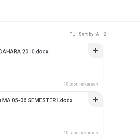
Sort by:
A – Z
DAHARA 2010.docx
10 taon nakaraan
u MA 05-06 SEMESTER I.docx
10 taon nakaraan