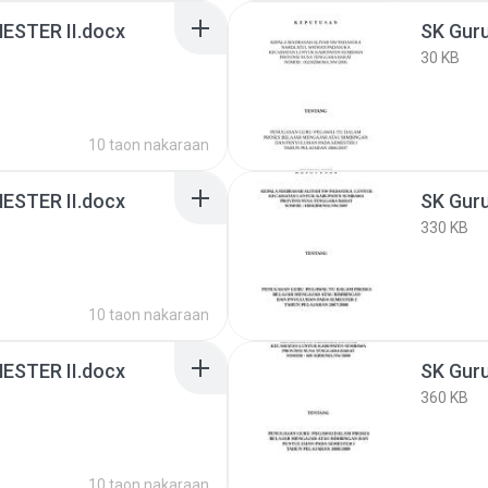
ESTER II.docx
SK Gur
30 KB
10 taon nakaraan
ESTER II.docx
SK Gur
330 KB
10 taon nakaraan
ESTER II.docx
SK Gur
360 KB
10 taon nakaraan