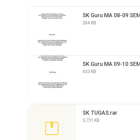
SK Guru MA 08-09 SEM
264 KB
SK Guru MA 09-10 SEM
433 KB
SK TUGAS.rar
3,731 KB