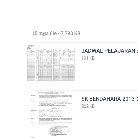
15 mga file • 7,780 KB
JADWAL PELAJARAN L
191 KB
SK BENDAHARA 2013-
202 KB