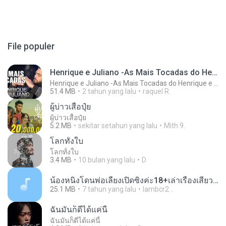
File populer
Henrique e Juliano -As Mais Tocadas do Henrique e Juliano 2021 -Top Sertanejo 2021,Cd Completo 2021
Henrique e Juliano -As Mais Tocadas do Henrique e Juliano 2021 -Top Sertanejo 2021,Cd Completo 2021
51.4 MB
2 tahun yang lalu
raquel R.
ผู้บ่าวเสื้อปุ๋ย
ผู้บ่าวเสื้อปุ๋ย
5.2 MB
sekitar setahun yang lalu
Mith 9.
โลกทั้งใบ
โลกทั้งใบ
3.4 MB
10 bulan yang lalu
D
น้องหนิงโดนพ่อเลี้ยงเปิดซิงค่ะ18+เล่าเรื่องเสียว.mp3
25.1 MB
7 tahun yang lalu
lambcr2 ..
ฉันมันก็ดีได้แค่นี้
ฉันมันก็ดีได้แค่นี้