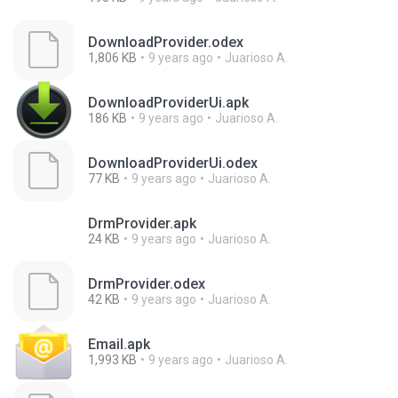
DownloadProvider.odex
1,806 KB
9 years ago
Juarioso A.
DownloadProviderUi.apk
186 KB
9 years ago
Juarioso A.
DownloadProviderUi.odex
77 KB
9 years ago
Juarioso A.
DrmProvider.apk
24 KB
9 years ago
Juarioso A.
DrmProvider.odex
42 KB
9 years ago
Juarioso A.
Email.apk
1,993 KB
9 years ago
Juarioso A.