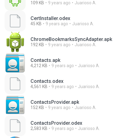
109 KB
9 years ago
Juarioso A.
CertInstaller.odex
45 KB
9 years ago
Juarioso A.
ChromeBookmarksSyncAdapter.apk
192 KB
9 years ago
Juarioso A.
Contacts.apk
4,212 KB
9 years ago
Juarioso A.
Contacts.odex
4,561 KB
9 years ago
Juarioso A.
ContactsProvider.apk
152 KB
9 years ago
Juarioso A.
ContactsProvider.odex
2,583 KB
9 years ago
Juarioso A.