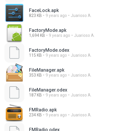
FaceLock.apk
823 KB
9 years ago
Juarioso A.
FactoryMode.apk
1,694 KB
9 years ago
Juarioso A.
FactoryMode.odex
115 KB
9 years ago
Juarioso A.
FileManager.apk
353 KB
9 years ago
Juarioso A.
FileManager.odex
187 KB
9 years ago
Juarioso A.
FMRadio.apk
234 KB
9 years ago
Juarioso A.
FMRadio.odex