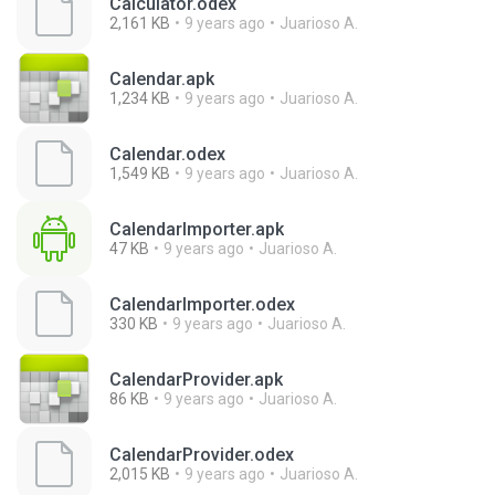
Calculator.odex
2,161 KB
9 years ago
Juarioso A.
Calendar.apk
1,234 KB
9 years ago
Juarioso A.
Calendar.odex
1,549 KB
9 years ago
Juarioso A.
CalendarImporter.apk
47 KB
9 years ago
Juarioso A.
CalendarImporter.odex
330 KB
9 years ago
Juarioso A.
CalendarProvider.apk
86 KB
9 years ago
Juarioso A.
CalendarProvider.odex
2,015 KB
9 years ago
Juarioso A.