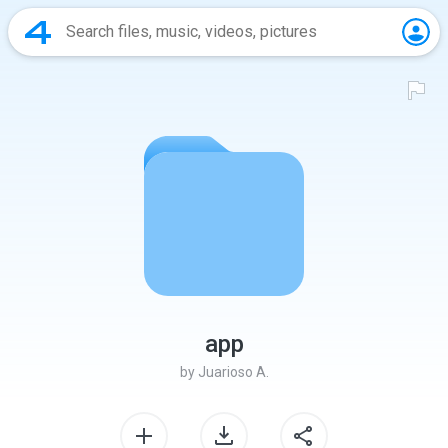
app
by
Juarioso A.