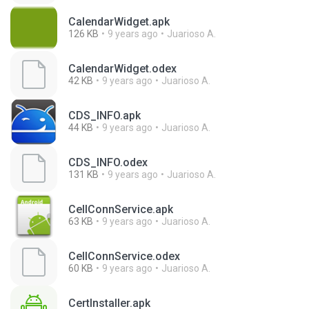
CalendarWidget.apk
126 KB
9 years ago
Juarioso A.
CalendarWidget.odex
42 KB
9 years ago
Juarioso A.
CDS_INFO.apk
44 KB
9 years ago
Juarioso A.
CDS_INFO.odex
131 KB
9 years ago
Juarioso A.
CellConnService.apk
63 KB
9 years ago
Juarioso A.
CellConnService.odex
60 KB
9 years ago
Juarioso A.
CertInstaller.apk