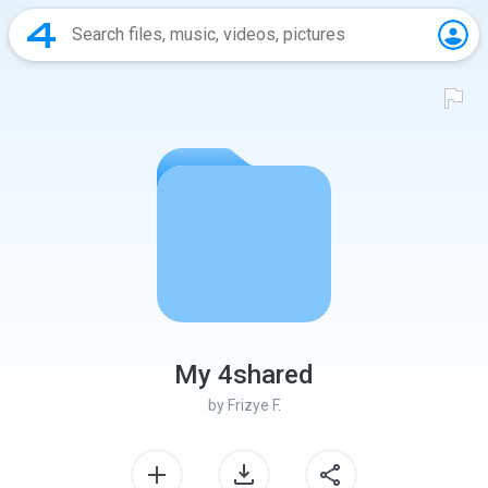
My 4shared
by
Frizye F.