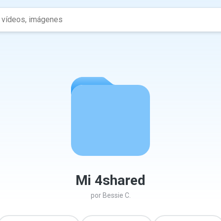
Mi 4shared
por
Bessie C.