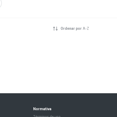
Ordenar por
A-Z
Normativa
Términos de uso