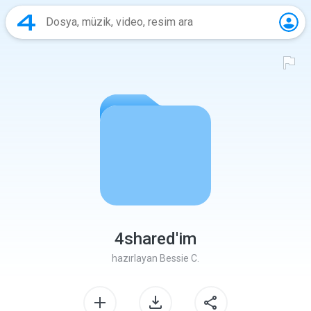
4shared'im
hazırlayan
Bessie C.