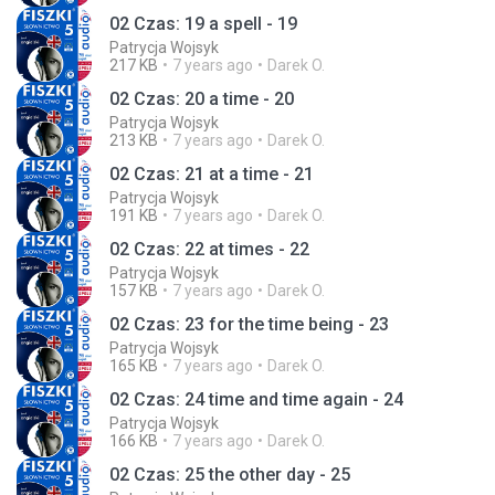
02 Czas: 19 a spell - 19
Patrycja Wojsyk
217 KB
7 years ago
Darek O.
02 Czas: 20 a time - 20
Patrycja Wojsyk
213 KB
7 years ago
Darek O.
02 Czas: 21 at a time - 21
Patrycja Wojsyk
191 KB
7 years ago
Darek O.
02 Czas: 22 at times - 22
Patrycja Wojsyk
157 KB
7 years ago
Darek O.
02 Czas: 23 for the time being - 23
Patrycja Wojsyk
165 KB
7 years ago
Darek O.
02 Czas: 24 time and time again - 24
Patrycja Wojsyk
166 KB
7 years ago
Darek O.
02 Czas: 25 the other day - 25