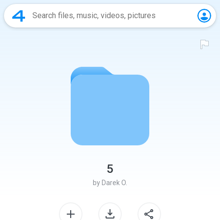
5
by
Darek O.