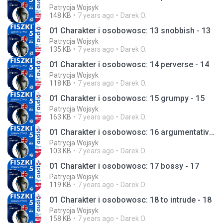
Patrycja Wojsyk
148 KB
7 years ago
Darek O.
01 Charakter i osobowosc: 13 snobbish - 13
Patrycja Wojsyk
135 KB
7 years ago
Darek O.
01 Charakter i osobowosc: 14 perverse - 14
Patrycja Wojsyk
118 KB
7 years ago
Darek O.
01 Charakter i osobowosc: 15 grumpy - 15
Patrycja Wojsyk
163 KB
7 years ago
Darek O.
01 Charakter i osobowosc: 16 argumentative - 16
Patrycja Wojsyk
103 KB
7 years ago
Darek O.
01 Charakter i osobowosc: 17 bossy - 17
Patrycja Wojsyk
119 KB
7 years ago
Darek O.
01 Charakter i osobowosc: 18 to intrude - 18
Patrycja Wojsyk
158 KB
7 years ago
Darek O.