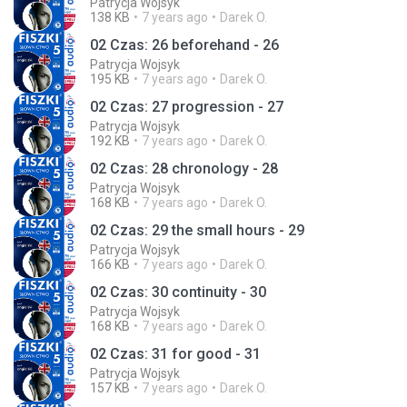
Patrycja Wojsyk
138 KB
7 years ago
Darek O.
02 Czas: 26 beforehand - 26
Patrycja Wojsyk
195 KB
7 years ago
Darek O.
02 Czas: 27 progression - 27
Patrycja Wojsyk
192 KB
7 years ago
Darek O.
02 Czas: 28 chronology - 28
Patrycja Wojsyk
168 KB
7 years ago
Darek O.
02 Czas: 29 the small hours - 29
Patrycja Wojsyk
166 KB
7 years ago
Darek O.
02 Czas: 30 continuity - 30
Patrycja Wojsyk
168 KB
7 years ago
Darek O.
02 Czas: 31 for good - 31
Patrycja Wojsyk
157 KB
7 years ago
Darek O.