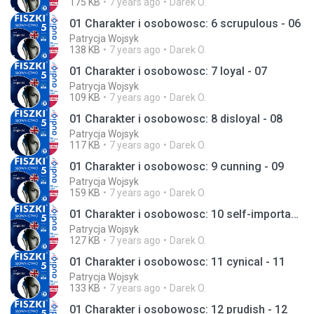
175 KB
7 years ago
Darek O.
01 Charakter i osobowosc: 6 scrupulous - 06
Patrycja Wojsyk
138 KB
7 years ago
Darek O.
01 Charakter i osobowosc: 7 loyal - 07
Patrycja Wojsyk
109 KB
7 years ago
Darek O.
01 Charakter i osobowosc: 8 disloyal - 08
Patrycja Wojsyk
117 KB
7 years ago
Darek O.
01 Charakter i osobowosc: 9 cunning - 09
Patrycja Wojsyk
159 KB
7 years ago
Darek O.
01 Charakter i osobowosc: 10 self-important - 10
Patrycja Wojsyk
127 KB
7 years ago
Darek O.
01 Charakter i osobowosc: 11 cynical - 11
Patrycja Wojsyk
133 KB
7 years ago
Darek O.
01 Charakter i osobowosc: 12 prudish - 12