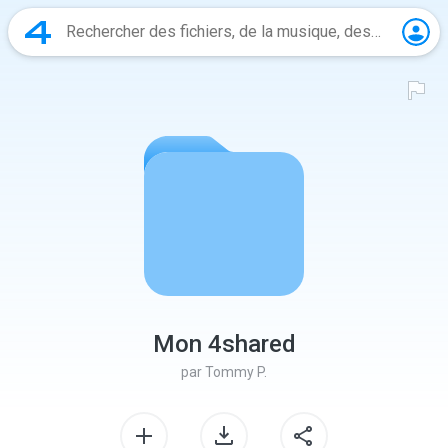
Mon 4shared
par
Tommy P.