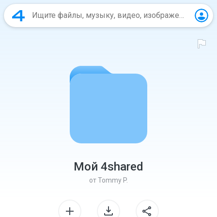
Мой 4shared
от
Tommy P.