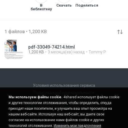
В
Скачать
Поделиться
библиотеку
1 файлов • 1,200 KB
pdf-33049-74214.html
1,200 KB
3 месяца(ев) назад
Tommy P.
Условия использования сервиса
Политика конфиденциальности
Мы используем файлы cookie.
4shared использует файлы cookie
Поддержка
и другие технологии отслеживания, чтобы определить, откуда
Не продавать мои персональные данные
приходят наши посетители, и улучшить ваш опыт просмотра на
Не передавать мои персональные данные
нашем веб-сайте. Используя наш веб-сайт, вы даете свое
согласие на использование нами файлов cookie и других
технологий отслеживания.
Изменить мои предпочтения