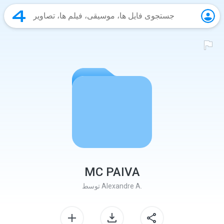
MC PAIVA
Alexandre A.
توسط