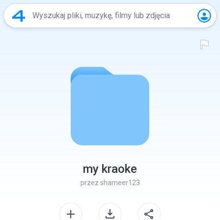
my kraoke
przez
shameer123