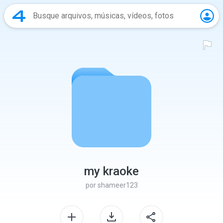
my kraoke
por
shameer123