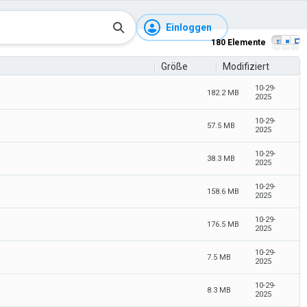
Einloggen
180 Elemente
Größe
Modifiziert
10-29-
182.2 MB
2025
10-29-
57.5 MB
2025
10-29-
38.3 MB
2025
10-29-
158.6 MB
2025
10-29-
176.5 MB
2025
10-29-
7.5 MB
2025
10-29-
8.3 MB
2025