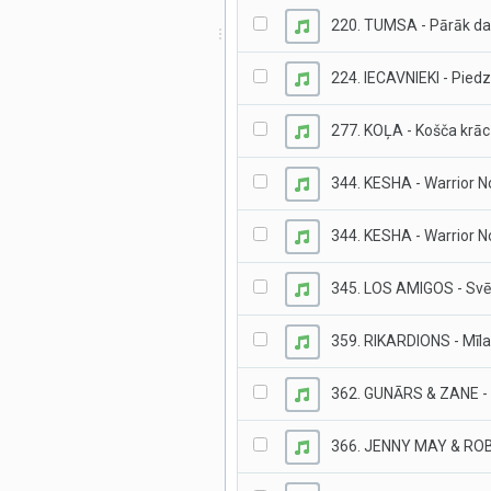
220. TUMSA - Pārāk da
224. IECAVNIEKI - Pied
277. KOĻA - Košča krā
344. KESHA - Warrior N
344. KESHA - Warrior N
345. LOS AMIGOS - Svēt
359. RIKARDIONS - Mīl
362. GUNĀRS & ZANE - 
366. JENNY MAY & ROB