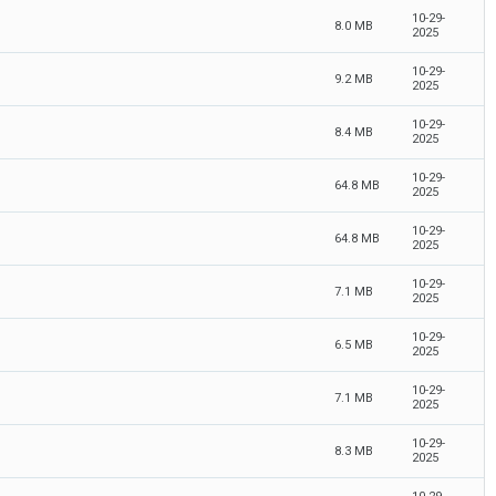
10-29-
8.0 MB
2025
10-29-
9.2 MB
2025
10-29-
8.4 MB
2025
10-29-
64.8 MB
2025
10-29-
64.8 MB
2025
10-29-
7.1 MB
2025
10-29-
6.5 MB
2025
10-29-
7.1 MB
2025
10-29-
8.3 MB
2025