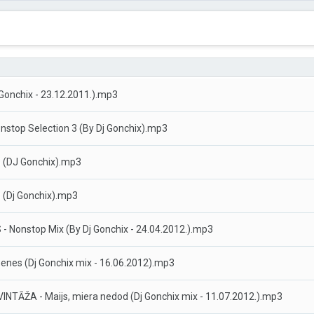
 Gonchix - 23.12.2011.).mp3
nstop Selection 3 (By Dj Gonchix).mp3
 5 (DJ Gonchix).mp3
3 (Dj Gonchix).mp3
- Nonstop Mix (By Dj Gonchix - 24.04.2012.).mp3
enes (Dj Gonchix mix - 16.06.2012).mp3
NTĀŽA - Maijs, miera nedod (Dj Gonchix mix - 11.07.2012.).mp3