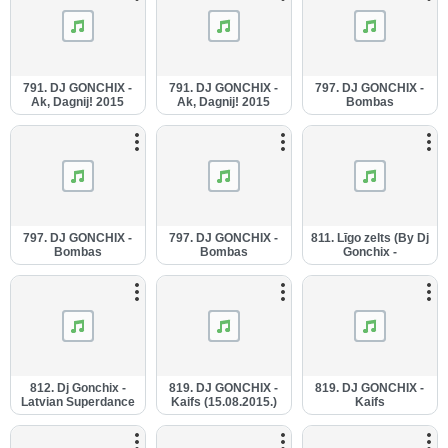
791. DJ GONCHIX -
791. DJ GONCHIX -
797. DJ GONCHIX -
Ak, Dagnij! 2015
Ak, Dagnij! 2015
Bombas
(23.03.2015.) (1).mp3
(23.03.2015.).mp3
(22.04.2015.) (1).mp3
797. DJ GONCHIX -
797. DJ GONCHIX -
811. Līgo zelts (By Dj
Bombas
Bombas
Gonchix -
(22.04.2015.) (2).mp3
(22.04.2015.).mp3
06.06.2015.) (1).mp3
812. Dj Gonchix -
819. DJ GONCHIX -
819. DJ GONCHIX -
Latvian Superdance
Kaifs (15.08.2015.)
Kaifs
12 (2015).mp3
(1).mp3
(15.08.2015.).mp3