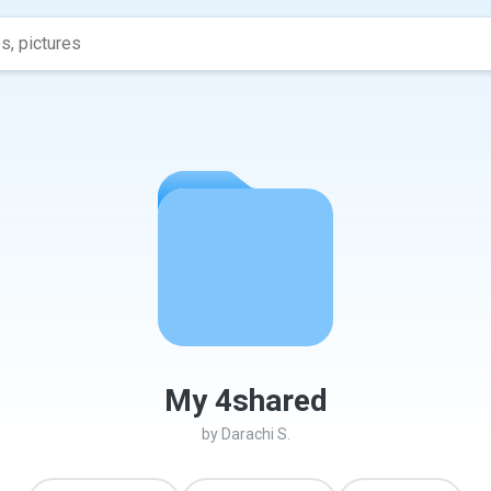
My 4shared
by
Darachi S.