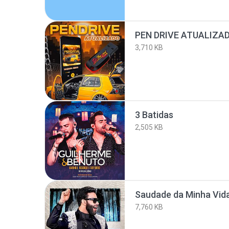
PEN DRIVE ATUALIZA
3,710 KB
3 Batidas
2,505 KB
Saudade da Minha Vida
7,760 KB