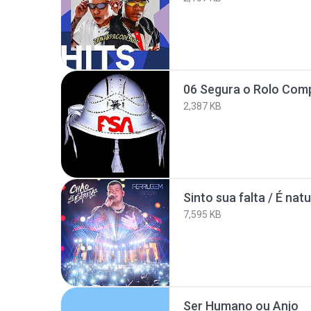
2,387 KB
7,595 KB
Ser Humano ou Anjo