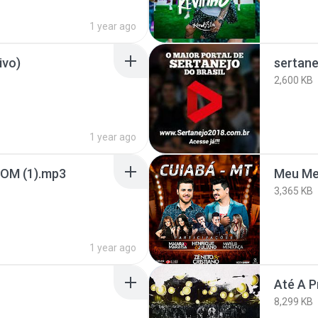
1 year ago
ivo)
sertan
2,600 KB
1 year ago
OM (1).mp3
Meu M
3,365 KB
1 year ago
Até A P
8,299 KB