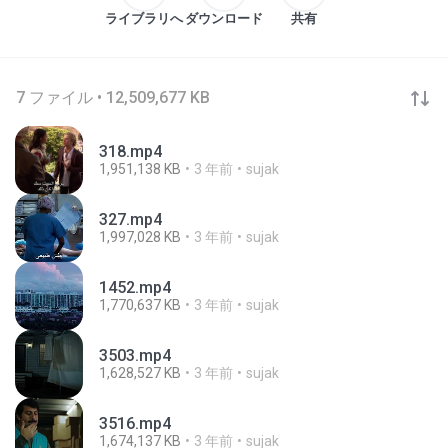
ライブラリへ
ダウンロード
共有
7 ファイル • 12,509,677 KB
318.mp4
1,951,138 KB
3 年前
sujak
327.mp4
1,997,028 KB
3 年前
sujak
1452.mp4
1,770,637 KB
3 年前
sujak
3503.mp4
1,628,527 KB
3 年前
sujak
3516.mp4
1,674,137 KB
3 年前
sujak