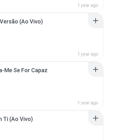
1 year ago
Versão (Ao Vivo)
1 year ago
a-Me Se For Capaz
1 year ago
 Ti (Ao Vivo)