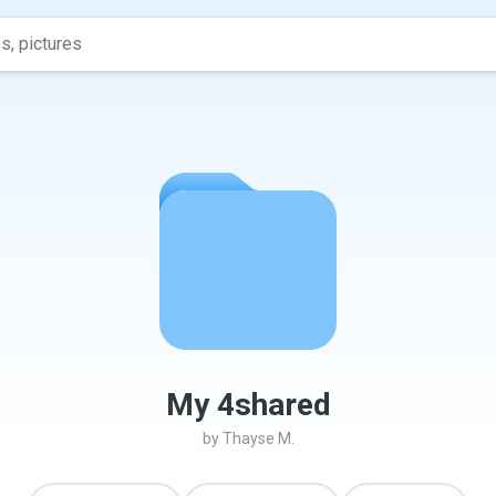
My 4shared
by
Thayse M.