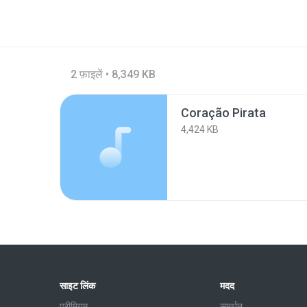
2 फ़ाइलें • 8,349 KB
Coração Pirata
4,424 KB
साइट लिंक
मदद
प्रीमियम
समर्थन