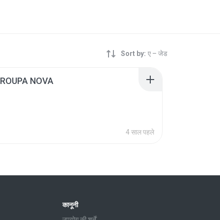
Sort by:
ए – जेड
- ROUPA NOVA
4 साल पहले
कानूनी
उपयोग की शर्तें