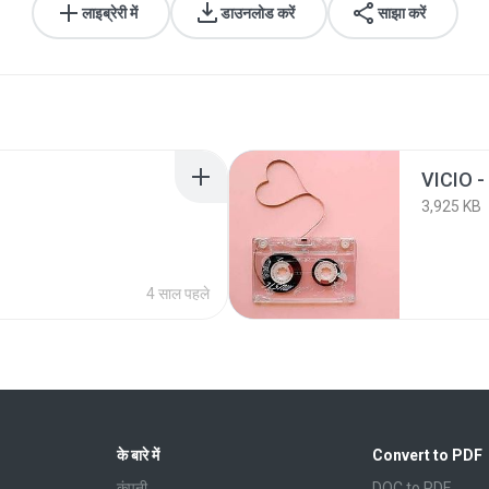
लाइब्रेरी में
डाउनलोड करें
साझा करें
VICIO 
3,925 KB
4 साल पहले
के बारे में
Convert to PDF
कंपनी
DOC to PDF