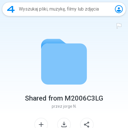
Shared from M2006C3LG
przez
jorge N.