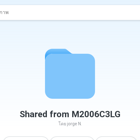
Shared from M2006C3LG
โดย
jorge N.