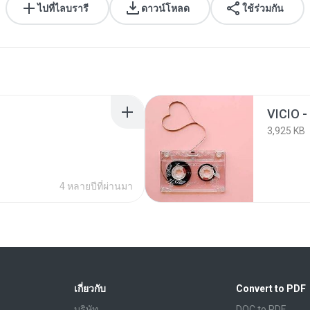
ไปที่ไลบรารี
ดาวน์โหลด
ใช้ร่วมกัน
VICIO 
3,925 KB
4 หลายปีที่ผ่านมา
เกี่ยวกับ
Convert to PDF
บริษัท
DOC to PDF