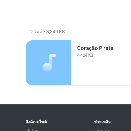
2 ไฟล์ • 8,349 KB
Coração Pirata
4,424 KB
ลิงค์เวบไซต์
ช่วยเหลือ
พรีเมียม
สนับสนุน