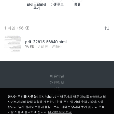
라이브러리에
다운로드
공유
추가
1 파일 • 96 KB
pdf-22615-56640.html
96 KB
3 달 전
Willie F.
이용약관
개인정보
지원
내 개인 정보를 판매하지 마십시오
당사는 쿠키를 사용합니다.
4shared는 방문자의 방문 경로를 파악하고 웹
내 개인 정보를 공유하지 마십시오
사이트에서의 탐색 경험을 개선하기 위해 쿠키 및 기타 추적 기술을 사용
합니다. 당사 웹사이트를 사용함으로써, 귀하는 당사의 쿠키 및 기타 추적
기술 사용에 동의하게 됩니다.
내 기본 설정 변경