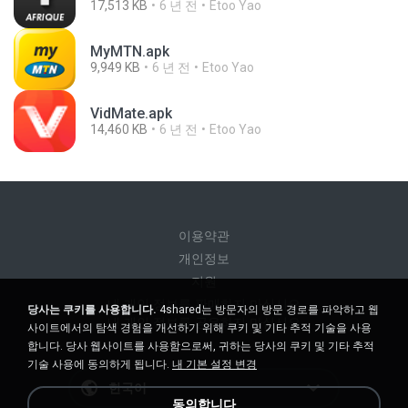
17,513 KB
6 년 전
Etoo Yao
MyMTN.apk
9,949 KB
6 년 전
Etoo Yao
VidMate.apk
14,460 KB
6 년 전
Etoo Yao
이용약관
개인정보
지원
내 개인 정보를 판매하지 마십시오
당사는 쿠키를 사용합니다.
4shared는 방문자의 방문 경로를 파악하고 웹
내 개인 정보를 공유하지 마십시오
사이트에서의 탐색 경험을 개선하기 위해 쿠키 및 기타 추적 기술을 사용
합니다. 당사 웹사이트를 사용함으로써, 귀하는 당사의 쿠키 및 기타 추적
기술 사용에 동의하게 됩니다.
내 기본 설정 변경
한국어
동의합니다