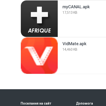
myCANAL.apk
17,513 KB
VidMate.apk
14,460 KB
Посилання на сайт
Допомога