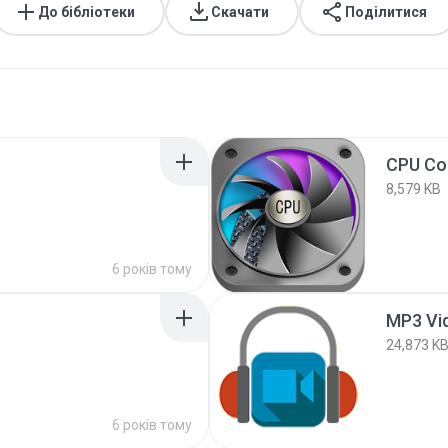
До бібліотеки
Скачати
Поділитися
CPU Co
8,579 KB
6 років тому
MP3 Vi
24,873 K
6 років тому