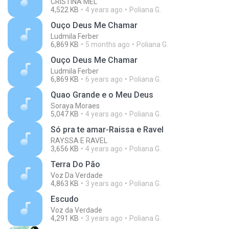
CRISTINA MEL
4,522 KB
4 years ago
Poliana G.
Ouço Deus Me Chamar
Ludmila Ferber
6,869 KB
5 months ago
Poliana G.
Ouço Deus Me Chamar
Ludmila Ferber
6,869 KB
6 years ago
Poliana G.
Quao Grande e o Meu Deus
Soraya Moraes
5,047 KB
4 years ago
Poliana G.
Só pra te amar-Raissa e Ravel
RAYSSA E RAVEL
3,656 KB
4 years ago
Poliana G.
Terra Do Pão
Voz Da Verdade
4,863 KB
3 years ago
Poliana G.
Escudo
Voz da Verdade
4,291 KB
3 years ago
Poliana G.