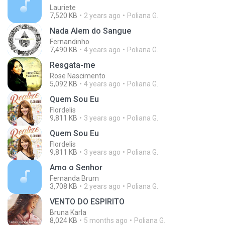
Lauriete
7,520 KB
2 years ago
Poliana G.
Nada Alem do Sangue
Fernandinho
7,490 KB
4 years ago
Poliana G.
Resgata-me
Rose Nascimento
5,092 KB
4 years ago
Poliana G.
Quem Sou Eu
Flordelis
9,811 KB
3 years ago
Poliana G.
Quem Sou Eu
Flordelis
9,811 KB
3 years ago
Poliana G.
Amo o Senhor
Fernanda Brum
3,708 KB
2 years ago
Poliana G.
VENTO DO ESPIRITO
Bruna Karla
8,024 KB
5 months ago
Poliana G.