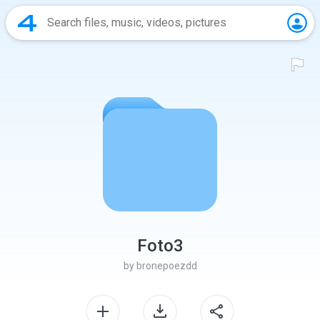
Foto3
by
bronepoezdd