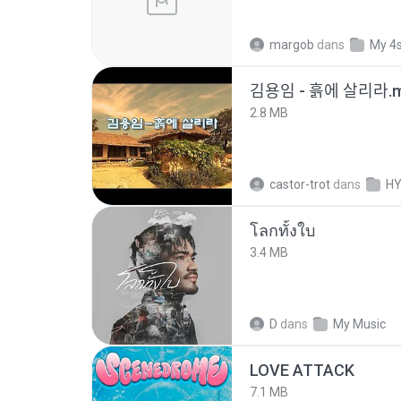
margob
dans
My 4
김용임 - 흙에 살리라
2.8 MB
castor-trot
dans
HY
โลกทั้งใบ
3.4 MB
D
dans
My Music
LOVE ATTACK
7.1 MB