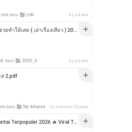
-trot
dans
LHR
il y a 4 ans
เพื่อนพี่ ช่วยทำให้เสด ( เล่าเรื่องเสียว ) 201.mp3
M.
dans
ZEED_X
il y a 6 ans
ส 2.pdf
rin
dans
My 4shared
il y a environ 16 jours
Lagu Santai Terpopuler 2026 🔥 Viral TikTok — Lagu Pop Indonesia Terbaru & Paling Hits 2026