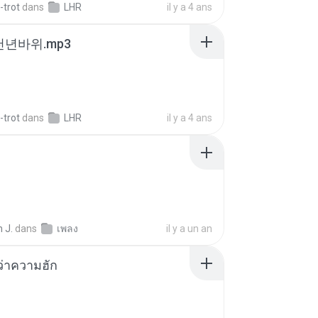
-trot
dans
LHR
il y a 4 ans
 천년바위.mp3
-trot
dans
LHR
il y a 4 ans
 J.
dans
เพลง
il y a un an
อว่าความฮัก