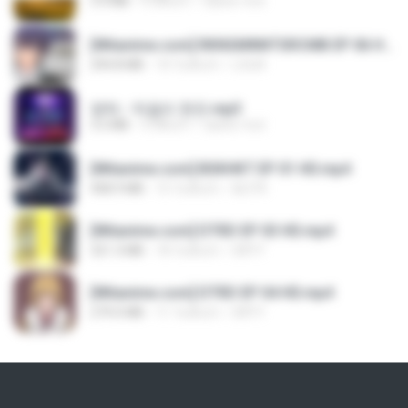
3.4 MB
4 ปีที่แล้ว
castor-trot
[Witanime.com] RKNGMNNTSRCMB EP 06 HD.mp4
294.8 MB
10 วันที่แล้ว
LOLKI
영탁 - 막걸리 한잔.mp3
3.2 MB
3 ปีที่แล้ว
castor-trot
[Witanime.com] BSKHKT EP 01 HD.mp4
408.9 MB
15 วันที่แล้ว
BLITR
[Witanime.com] DTRD EP 03 HD.mp4
321.3 MB
18 วันที่แล้ว
DRTY
[Witanime.com] DTRD EP 04 HD.mp4
279.0 MB
11 วันที่แล้ว
DRTY