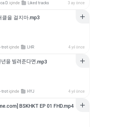
ca D.
içinde
Liked tracks
3 ay önce
 태클을 걸지마.mp3
-trot
içinde
LHR
4 yıl önce
천년을 빌려준다면.mp3
-trot
içinde
HYJ
4 yıl önce
ime.com] BSKHKT EP 01 FHD.mp4