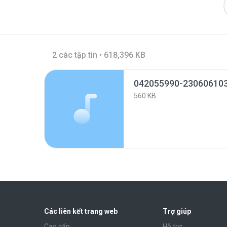
2 các tập tin • 618,396 KB
042055990-23060610
560 KB
Các liên kết trang web
Trợ giúp
Cao cấp
Hỗ trợ