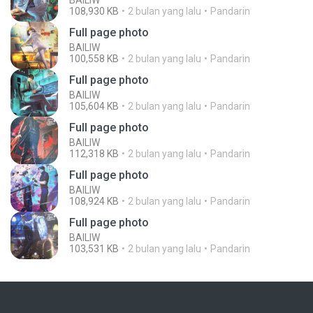
BAILIW
108,930 KB
2 bulan yang lalu
Pandarin
Full page photo
BAILIW
100,558 KB
2 bulan yang lalu
Pandarin
Full page photo
BAILIW
105,604 KB
2 bulan yang lalu
Pandarin
Full page photo
BAILIW
112,318 KB
2 bulan yang lalu
Pandarin
Full page photo
BAILIW
108,924 KB
2 bulan yang lalu
Pandarin
Full page photo
BAILIW
103,531 KB
2 bulan yang lalu
Pandarin