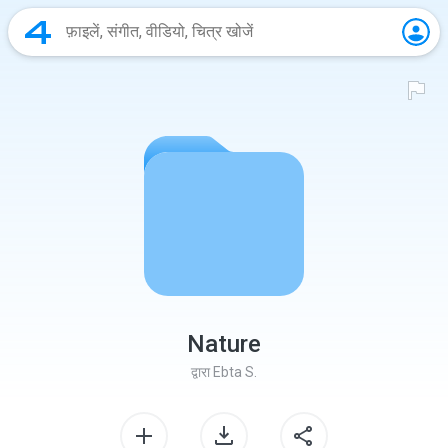
Nature
द्वारा
Ebta S.