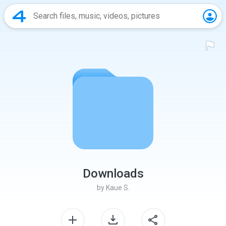
Downloads
by
Kaue S.