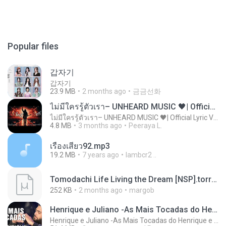
Popular files
갑자기
갑자기
23.9 MB
2 months ago
금금선화
ไม่มีใครรู้ตัวเรา– UNHEARD MUSIC 🖤| Official Lyric Video | เพลงสู้ชีวิต
ไม่มีใครรู้ตัวเรา– UNHEARD MUSIC 🖤| Official Lyric Video | เพลงสู้ชีวิต
4.8 MB
3 months ago
Peeraya L.
เรื่องเสียว92.mp3
19.2 MB
7 years ago
lambcr2 ..
Tomodachi Life Living the Dream [NSP].torrent
252 KB
2 months ago
margob
Henrique e Juliano -As Mais Tocadas do Henrique e Juliano 2021 -Top Sertanejo 2021,Cd Completo 2021
Henrique e Juliano -As Mais Tocadas do Henrique e Juliano 2021 -Top Sertanejo 2021,Cd Completo 2021