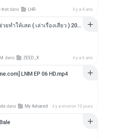
-trot
dans
LHR
il y a 4 ans
เพื่อนพี่ ช่วยทำให้เสด ( เล่าเรื่องเสียว ) 201.mp3
M.
dans
ZEED_X
il y a 6 ans
ime.com] LNM EP 06 HD.mp4
ito
dans
My 4shared
il y a environ 10 jours
Bale