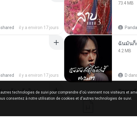
73.4 MB
4shared
il y a environ 17 jours
Panda
ฉันมันก็ด
4.2 MB
4shared
il y a environ 17 jours
D
dan
ເຊົາຮ້ອງເຖົ້າຊິເອົາທໍ່ໃດ (เซาฮ้องเถ้าสิเอาเท่าใด) ບຸນເກີດ ຫນູຫ່ວງ ft. ໂສພາ ຈຸນທະລາ
'autres technologies de suivi pour comprendre d'où viennent nos visiteurs et amé
252 KB
vous consentez à notre utilisation de cookies et d'autres technologies de suivi.
ared
il y a environ 2 mois
marg