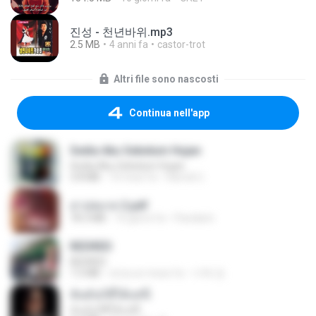
진성 - 천년바위.mp3
2.5 MB
4 anni fa
castor-trot
Altri file sono nascosti
Continua nell'app
Sedia Aku Sebelum Hujan
Sedia Aku Sebelum Hujan
3.8 MB
10 mesi fa
Hamdi U.
สาปสมรส 2.pdf
78.3 MB
16 giorni fa
Pandarin
REDRED
REDRED
7.2 MB
circa un mese fa
수혁 장.
ฉันมันก็ดีได้แค่นี้
ฉันมันก็ดีได้แค่นี้