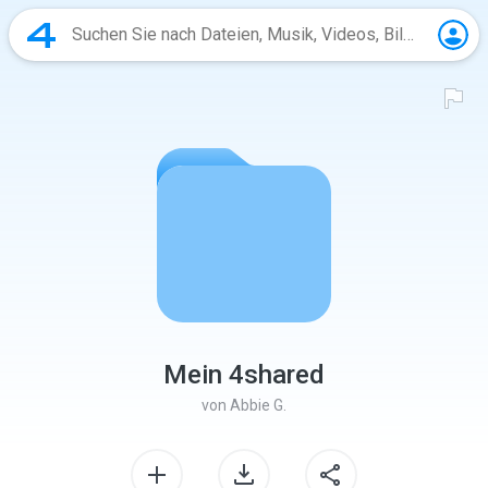
Mein 4shared
von
Abbie G.