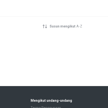
Susun mengikut
A-Z
Mengikut undang-undang
Terma Penggunaan