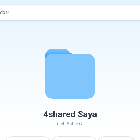
4shared Saya
oleh
Abbie G.