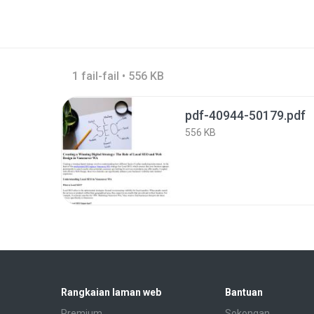
1 fail-fail • 556 KB
pdf-40944-50179.pdf
556 KB
Rangkaian laman web
Bantuan
Premium
Sokongan